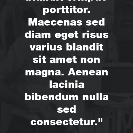
porttitor.
Maecenas sed
diam eget risus
varius blandit
sit amet non
magna. Aenean
lacinia
bibendum nulla
sed
consectetur."