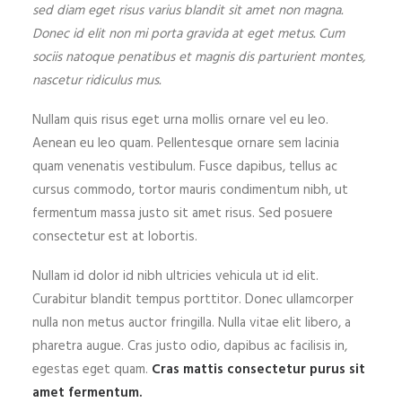
sed diam eget risus varius blandit sit amet non magna.
Donec id elit non mi porta gravida at eget metus. Cum
sociis natoque penatibus et magnis dis parturient montes,
nascetur ridiculus mus.
Nullam quis risus eget urna mollis ornare vel eu leo.
Aenean eu leo quam. Pellentesque ornare sem lacinia
quam venenatis vestibulum. Fusce dapibus, tellus ac
cursus commodo, tortor mauris condimentum nibh, ut
fermentum massa justo sit amet risus. Sed posuere
consectetur est at lobortis.
Nullam id dolor id nibh ultricies vehicula ut id elit.
Curabitur blandit tempus porttitor. Donec ullamcorper
nulla non metus auctor fringilla. Nulla vitae elit libero, a
pharetra augue. Cras justo odio, dapibus ac facilisis in,
egestas eget quam.
Cras mattis consectetur purus sit
amet fermentum.