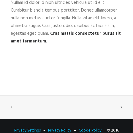
Nullam id dolor id nibh ultricies vehicula ut id elit.
Curabitur blandit tempus porttitor. Donec ullamcorper
nulla non metus auctor fringilla. Nulla vitae elit libero, a
pharetra augue. Cras justo odio, dapibus ac facilisis in,
egestas eget quam.
Cras mattis consectetur purus sit
amet fermentum.
Privacy Settings
–
Privacy Policy
–
Cookie Policy
© 2016