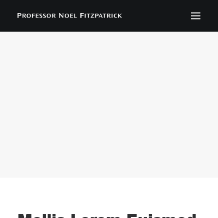
BIOGRAPHY
NEWS
EVENTS
CONTACT
SEARCH