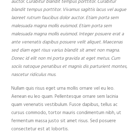
auctor. Curabitur blandit tempus porttitor. Curabitur
blandit tempus porttitor. Vivamus sagittis lacus vel augue
laoreet rutrum faucibus dolor auctor. Etiam porta sem
malesuada magna mollis euismod. Etiam porta sem
malesuada magna mollis euismod. Integer posuere erat a
ante venenatis dapibus posuere velit aliquet. Maecenas
sed diam eget risus varius blandit sit amet non magna.
Donec id elit non mi porta gravida at eget metus. Cum
sociis natoque penatibus et magnis dis parturient montes,
nascetur ridiculus mus.
Nullam quis risus eget urna mollis ornare vel eu leo.
Aenean eu leo quam. Pellentesque ornare sem lacinia
quam venenatis vestibulum. Fusce dapibus, tellus ac
cursus commodo, tortor mauris condimentum nibh, ut
fermentum massa justo sit amet risus. Sed posuere
consectetur est at lobortis.