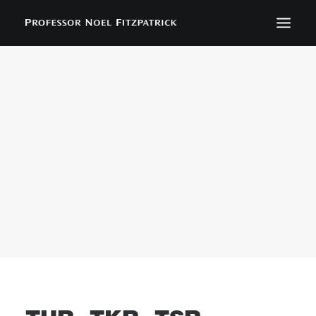
BIOGRAPHY
NEWS
EVENTS
CONTACT
SEARCH