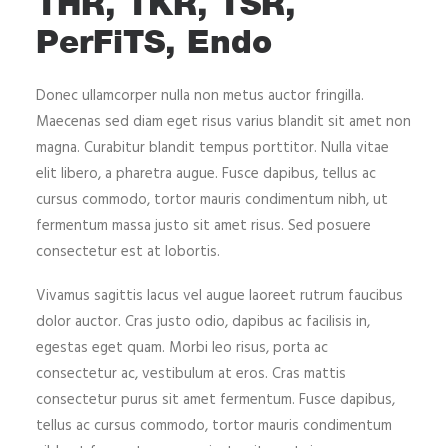
THR, TKR, TSR,
PerFiTS, Endo
Donec ullamcorper nulla non metus auctor fringilla.
Maecenas sed diam eget risus varius blandit sit amet non
magna. Curabitur blandit tempus porttitor. Nulla vitae
elit libero, a pharetra augue. Fusce dapibus, tellus ac
cursus commodo, tortor mauris condimentum nibh, ut
fermentum massa justo sit amet risus. Sed posuere
consectetur est at lobortis.
Vivamus sagittis lacus vel augue laoreet rutrum faucibus
dolor auctor. Cras justo odio, dapibus ac facilisis in,
egestas eget quam. Morbi leo risus, porta ac
consectetur ac, vestibulum at eros. Cras mattis
consectetur purus sit amet fermentum. Fusce dapibus,
tellus ac cursus commodo, tortor mauris condimentum