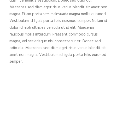
quam venenatis vestibulum. Donec sed odio dui.
Maecenas sed diam eget risus varius blandit sit amet non
magna. Etiam porta sem malesuada magna mollis euismod.
Vestibulum id ligula porta felis euismod semper. Nullam id
dolor id nibh ultricies vehicula ut id elit. Maecenas
faucibus mollis interdum. Praesent commodo cursus
magna, vel scelerisque nisl consectetur et. Donec sed
odio dui. Maecenas sed diam eget risus varius blandit sit
amet non magna. Vestibulum id ligula porta felis euismod
semper.