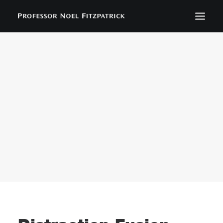
BIOGRAPHY
NEWS
EVENTS
CONTACT
SEARCH